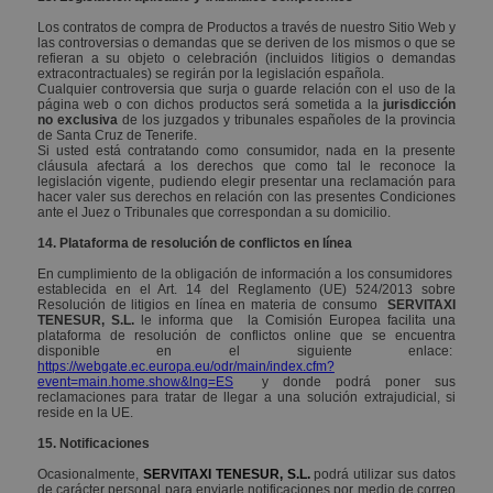
Los contratos de compra de Productos a través de nuestro Sitio Web y
Nombre
Dominio
Vencimiento
Desc
las controversias o demandas que se deriven de los mismos o que se
refieran a su objeto o celebración (incluidos litigios o demandas
IDIOMA
www.servitaxitenesur.com
Session
Nombre
Dominio
Vencim
extracontractuales) se regirán por la legislación española.
Cualquier controversia que surja o guarde relación con el uso de la
_ga
.servitaxitenesur.com
2 años
Este
_gat_gtag_UA_161404141_1
.servitaxitenesur.com
1 min
página web o con dichos productos será sometida a la
jurisdicción
cook
no exclusiva
de los juzgados y tribunales españoles de la provincia
asoc
de Santa Cruz de Tenerife.
Goo
Si usted está contratando como consumidor, nada en la presente
Univ
cláusula afectará a los derechos que como tal le reconoce la
Anal
legislación vigente, pudiendo elegir presentar una reclamación para
una
hacer valer sus derechos en relación con las presentes Condiciones
actu
ante el Juez o Tribunales que correspondan a su domicilio.
signi
serv
14. Plataforma de resolución de conflictos en línea
anál
Goog
En cumplimiento de la obligación de información a los consumidores
utili
establecida en el Art. 14 del Reglamento (UE) 524/2013 sobre
cooki
Resolución de litigios en línea en materia de consumo
SERVITAXI
para
TENESUR, S.L.
le informa que la Comisión Europea facilita una
usua
plataforma de resolución de conflictos online que se encuentra
asig
disponible en el siguiente enlace:
núm
https://webgate.ec.europa.eu/odr/main/index.cfm?
gen
event=main.home.show&lng=ES
y donde podrá poner sus
alea
reclamaciones para tratar de llegar a una solución extrajudicial, si
com
reside en la UE.
iden
clien
15. Notificaciones
incl
soli
Ocasionalmente,
SERVITAXI TENESUR, S.L.
podrá utilizar sus datos
pági
de carácter personal para enviarle notificaciones por medio de correo