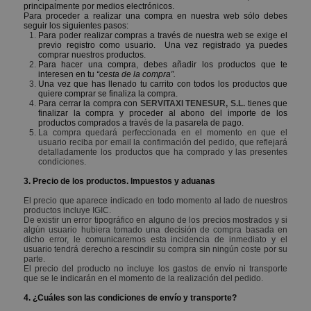
principalmente por medios electrónicos.
Para proceder a realizar una compra en nuestra web sólo debes
seguir los siguientes pasos:
Para poder realizar compras a través de nuestra web se exige el
previo registro como usuario. Una vez registrado ya puedes
comprar nuestros productos.
Para hacer una compra, debes añadir los productos que te
interesen en tu
“cesta de la compra”.
Una vez que has llenado tu carrito con todos los productos que
quiere comprar se finaliza la compra.
Para cerrar la compra con
SERVITAXI TENESUR, S.L.
tienes que
finalizar la compra y proceder al abono del importe de los
productos comprados a través de la pasarela de pago.
La compra quedará perfeccionada en el momento en que el
usuario reciba por email la confirmación del pedido, que reflejará
detalladamente los productos que ha comprado y las presentes
condiciones.
3. Precio de los productos. Impuestos y aduanas
El precio que aparece indicado en todo momento al lado de nuestros
productos incluye IGIC.
De existir un error tipográfico en alguno de los precios mostrados y si
algún usuario hubiera tomado una decisión de compra basada en
dicho error, le comunicaremos esta incidencia de inmediato y el
usuario tendrá derecho a rescindir su compra sin ningún coste por su
parte.
El precio del producto no incluye los gastos de envío ni transporte
que se le indicarán en el momento de la realización del pedido.
4. ¿Cuáles son las condiciones de envío y transporte?