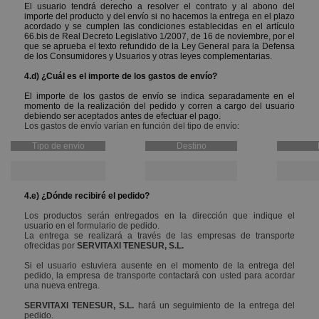
El usuario tendrá derecho a resolver el contrato y al abono del
importe del producto y del envío si no hacemos la entrega en el plazo
acordado y se cumplen las condiciones establecidas en el artículo
66.bis de Real Decreto Legislativo 1/2007, de 16 de noviembre, por el
que se aprueba el texto refundido de la Ley General para la Defensa
de los Consumidores y Usuarios y otras leyes complementarias.
4.d) ¿Cuál es el importe de los gastos de envío?
El importe de los gastos de envío se indica separadamente
en el
momento de la realización del pedido y corren a cargo del usuario
debiendo ser aceptados antes de efectuar el pago
.
Los gastos de envío varían en función del tipo de envío:
Tipo de envío
Destino
4.e) ¿Dónde recibiré el pedido?
Los productos serán entregados en la dirección que indique el
usuario en el formulario de pedido.
La entrega se realizará a través de las empresas de transporte
ofrecidas por
SERVITAXI TENESUR, S.L.
Si el usuario estuviera ausente en el momento de la entrega del
pedido, la empresa de transporte contactará con usted para acordar
una nueva entrega.
SERVITAXI TENESUR, S.L.
hará un seguimiento de la entrega del
pedido.