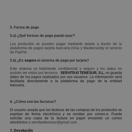
5. Forma de pago
5.a) ¿Qué formas de pago puedo usar?
Los productos se pueden pagar mediante tarjeta a través de la
plataforma de pagos tarjeta bancaria (Visa y Mastercard)y el servicio
de PayPal.
5.b) ¿Es
seguro
el sistema de pago por tarjeta?
Este sistema es totalmente confidencial y seguro y los datos no
podrán ser vistos por terceros.
SERVITAXI TENESUR, S.L.
no guarda
datos de los pagos realizados por sus usuarios. La información será
facilitada directamente a la plataforma de pago de la entidad
bancaria.
6. ¿Cómo son las facturas?
El usuario acepta que las facturas de las compras de los productos se
expidan de forma electrónica y se remitan por correo-e. Puede
solicitar una copia de la factura en papel enviando un correo
electrónico
a servitaxitenesur@gmail.com
7. Devolución