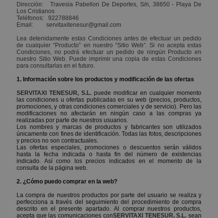
Dirección: Travesia Pabellon De Deportes, S/n, 38650 - Playa De
Los Cristianos
Teléfonos: 922788846
Email: servitaxitenesur@gmail.com
Lea detenidamente estas Condiciones antes de efectuar un pedido
de cualquier “Producto” en nuestro “Sitio Web”. Si no acepta estas
Condiciones, no podrá efectuar un pedido de ningún Producto en
nuestro Sitio Web. Puede imprimir una copia de estas Condiciones
para consultarlas en el futuro.
1. Información sobre los productos y modificación de las ofertas
SERVITAXI TENESUR, S.L.
puede modificar en cualquier momento
las condiciones u ofertas publicadas en su web (precios, productos,
promociones, y otras condiciones comerciales y de servicio). Pero las
modificaciones no afectarán en ningún caso a las compras ya
realizadas por parte de nuestros usuarios.
Los nombres y marcas de productos y fabricantes son utilizados
únicamente con fines de identificación. Todas las fotos, descripciones
y precios no son contractuales.
Las ofertas especiales, promociones o descuentos serán válidos
hasta la fecha indicada o hasta fin del número de existencias
indicado. Así como los precios indicados en el momento de la
consulta de la página web.
2. ¿Cómo puedo comprar en la web?
La compra de nuestros productos por parte del usuario se realiza y
perfecciona a través del seguimiento del procedimiento de compra
descrito en el presente apartado. Al comprar nuestros productos,
acepta que las comunicaciones con
SERVITAXI TENESUR, S.L.
sean