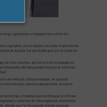
de riesgo, agresiones o impagos que sufren los
to capitalino, con el objetivo de poder implementar
catoria de ayudas fue aprobada ayer por la Junta de
o de este colectivo, así como la de los pasajeros,
 profesionales del taxi puedan incorporar sistemas
ías”.
tro del vehículo. Dichas medidas, de carácter
e se enfrenta este colectivo diariamente, al mismo
 herramientas y medidas que contribuyan a reforzar
 seguridad y sistemas de videovigilancia, elementos
o, añadió que “se ha querido prestar especial