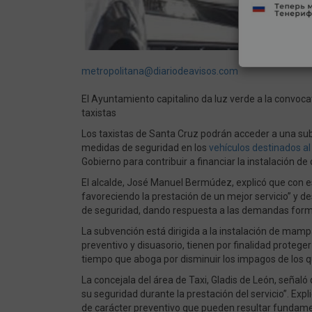
metropolitana@diariodeavisos.com
El Ayuntamiento capitalino da luz verde a la convoca
taxistas
Los taxistas de Santa Cruz podrán acceder a una sub
medidas de seguridad en los
vehículos destinados al 
Gobierno para contribuir a financiar la instalación 
El alcalde, José Manuel Bermúdez, explicó que con es
favoreciendo la prestación de un mejor servicio” y d
de seguridad, dando respuesta a las demandas formul
La subvención está dirigida a la instalación de mam
preventivo y disuasorio, tienen por finalidad proteger
tiempo que aboga por disminuir los impagos de los q
La concejala del área de Taxi, Gladis de León, seña
su seguridad durante la prestación del servicio”. Ex
de carácter preventivo que pueden resultar fundamen